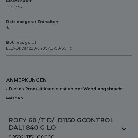
Montageart
Trimless
Betriebsgerät Enthalten
Ja
Betriebsgerät
LED-Driver 220-240VAC-50/60Hz
ANMERKUNGEN
• Dieses Produkt kann nicht an der Wand angebracht
werden.
ROFY 60 /T D/I D1150 GCONTROL+
DALI 840 G LO
90592L115HG0000