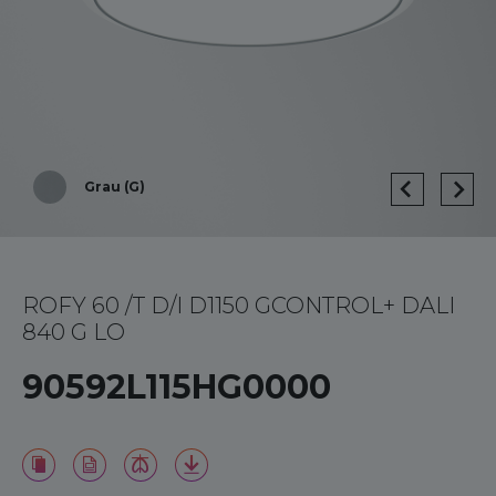
Grau (G)
ROFY 60 /T D/I D1150 GCONTROL+ DALI
840 G LO
90592L115HG0000