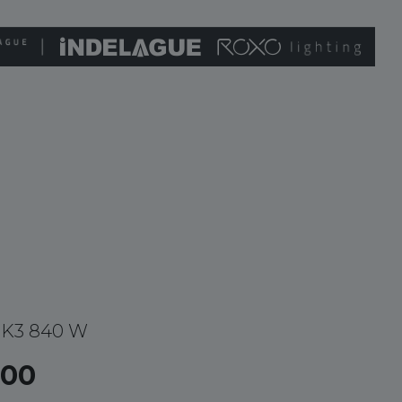
 K3 840 W
000