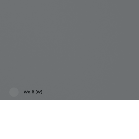
Weiß (W)