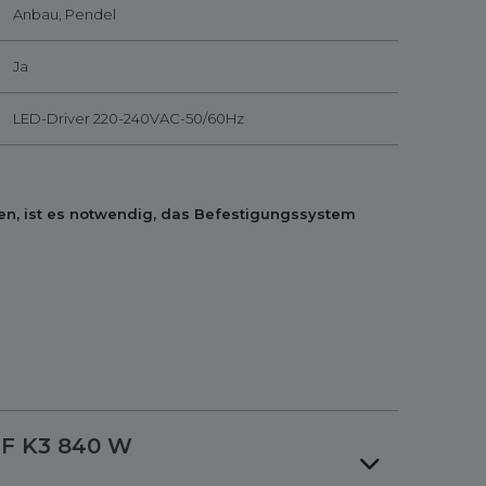
Anbau, Pendel
Ja
LED-Driver 220-240VAC-50/60Hz
en, ist es notwendig, das Befestigungssystem
F K3 840 W