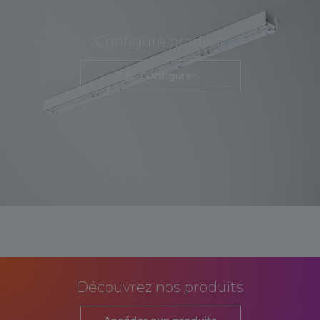
Configure product
Configurer
Découvrez nos produits