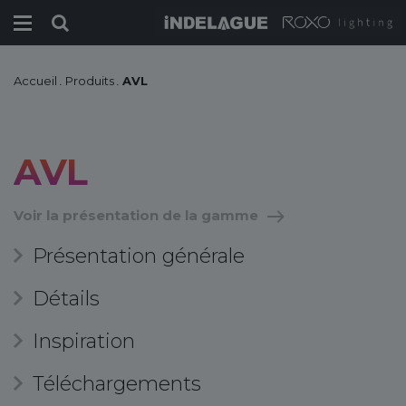
Accueil
.
Produits
.
AVL
AVL
Voir la présentation de la gamme
Présentation générale
Détails
Inspiration
Téléchargements