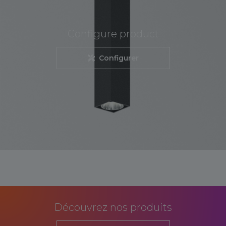
Configure product
Configurer
Découvrez nos produits