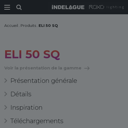
Accueil
.
Produits
.
ELI 50 SQ
ELI 50 SQ
Voir la présentation de la gamme
Présentation générale
Détails
Inspiration
Téléchargements