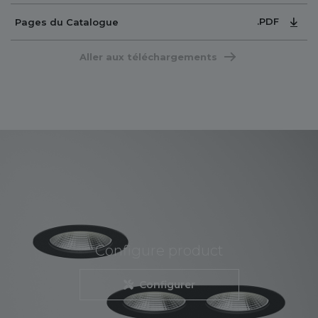
.PDF
Pages du Catalogue
Aller aux téléchargements
Configure product
Configurer