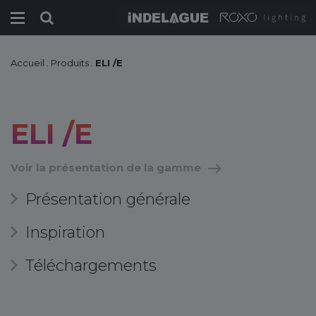
Accueil
.
Produits
.
ELI /E
ELI /E
Voir la présentation de la gamme
Présentation générale
Inspiration
Téléchargements