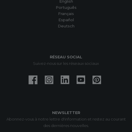
English
Português
Français
Español
Deutsch
RÉSEAU SOCIAL
Suivez-nous sur les réseaux sociaux
NEWSLETTER
Abonnez-vous à notre lettre d'information et restez au courant
des dernières nouvelles.