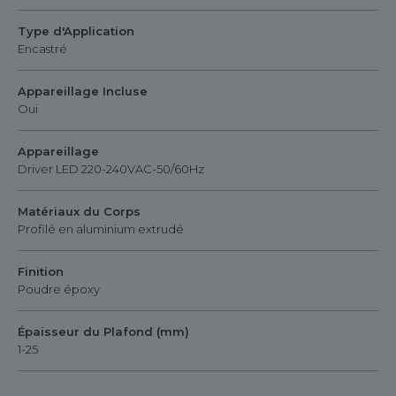
Type d'Application
Encastré
Appareillage Incluse
Oui
Appareillage
Driver LED 220-240VAC-50/60Hz
Matériaux du Corps
Profilé en aluminium extrudé
Finition
Poudre époxy
Épaisseur du Plafond (mm)
1-25