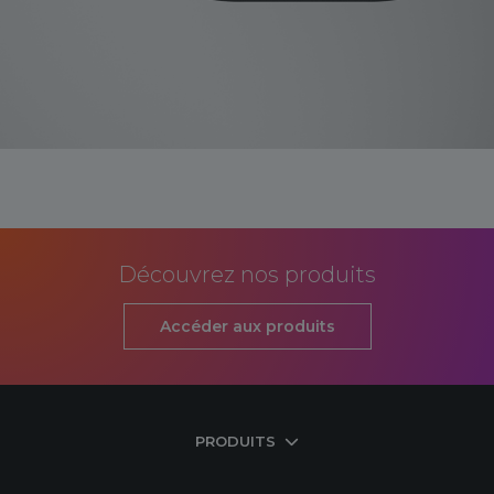
Découvrez nos produits
Accéder aux produits
PRODUITS