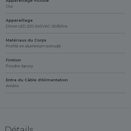
Appareillage Incluse
Oui
Appareillage
Driver LED 220-240VAC-50/60Hz
Matériaux du Corps
Profilé en aluminium extrudé
Finition
Poudre époxy
Entre du Câble d'Alimentation
Arrière
Détails