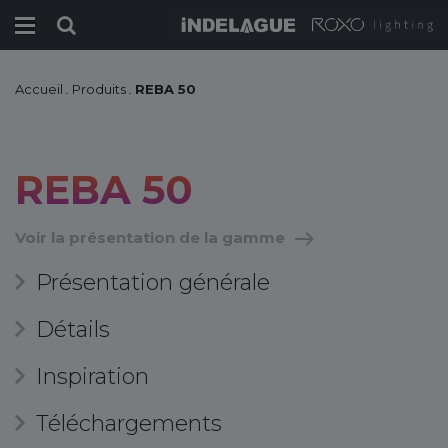
Accueil
.
Produits
.
REBA 50
REBA 50
Voir la présentation de la gamme
Présentation générale
Détails
Inspiration
Téléchargements