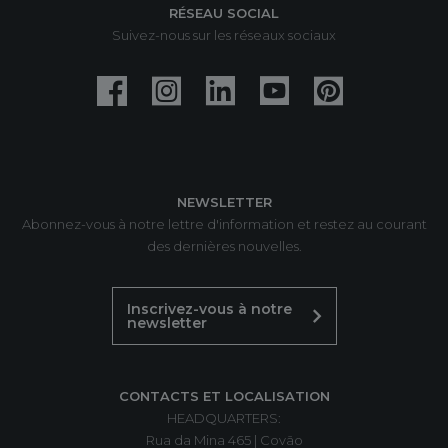
RÉSEAU SOCIAL
Suivez-nous sur les réseaux sociaux
NEWSLETTER
Abonnez-vous à notre lettre d'information et restez au courant
des dernières nouvelles.
Inscrivez-vous à notre
newsletter
CONTACTS ET LOCALISATION
HEADQUARTERS:
Rua da Mina 465 | Covão