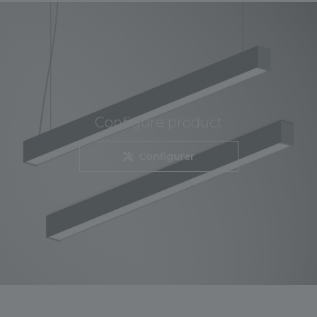
Configure product
Configurer