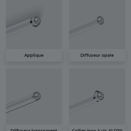
Applique
Diffuseur opale
Diffuseur transparent
Collier inox à vis A1 D70