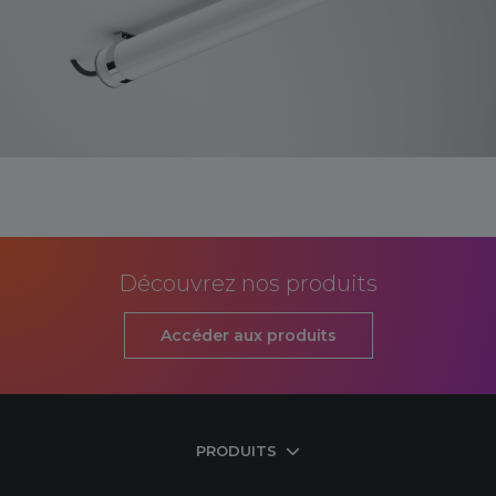
Découvrez nos produits
Accéder aux produits
PRODUITS