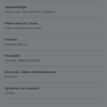
Appareillage
Driver LED 220-240VAC-50/60Hz
Matériaux du Corps
Tube en polycarbonate
Finition
Poudre époxy
Précâblé
1,5m de câble H07RN-F
Entre du Câble d'Alimentation
Embout
Système de Fixation
Collier