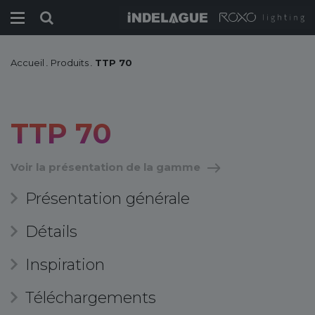
Accueil
.
Produits
.
TTP 70
TTP 70
Voir la présentation de la gamme
Présentation générale
Détails
Inspiration
Téléchargements