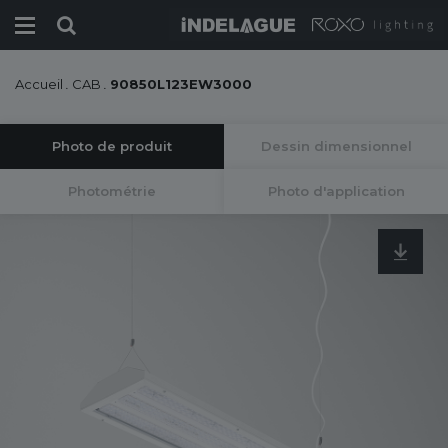
Accueil
.
CAB
.
90850L123EW3000
Photo de produit
Dessin dimensionnel
Photométrie
Photo d'application