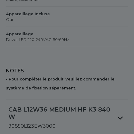
Appareillage Incluse
Oui
Appareillage
Driver LED 220-240VAC-50/60Hz
NOTES
• Pour compléter le produit, veuillez commander le
système de fixation séparément.
CAB L12W36 MEDIUM HF K3 840
W
90850L123EW3000