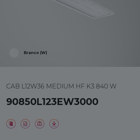
Branco (W)
CAB L12W36 MEDIUM HF K3 840 W
90850L123EW3000