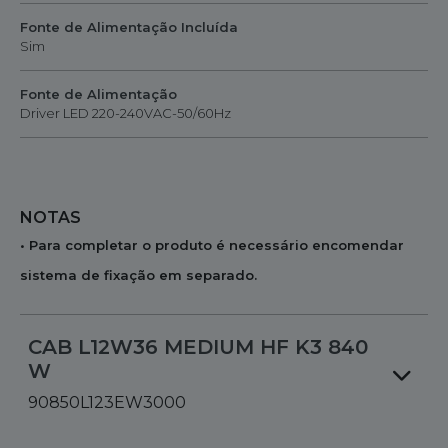
Fonte de Alimentação Incluída
Sim
Fonte de Alimentação
Driver LED 220-240VAC-50/60Hz
NOTAS
• Para completar o produto é necessário encomendar
sistema de fixação em separado.
CAB L12W36 MEDIUM HF K3 840
W
90850L123EW3000