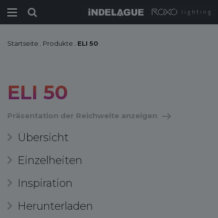
Startseite
.
Produkte
.
ELI 50
ELI 50
Präsentation der Reichweite anzeigen
Übersicht
Einzelheiten
Inspiration
Herunterladen