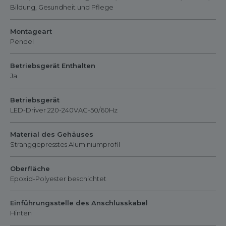
Bildung, Gesundheit und Pflege
Montageart
Pendel
Betriebsgerät Enthalten
Ja
Betriebsgerät
LED-Driver 220-240VAC-50/60Hz
Material des Gehäuses
Stranggepresstes Aluminiumprofil
Oberfläche
Epoxid-Polyester beschichtet
Einführungsstelle des Anschlusskabel
Hinten