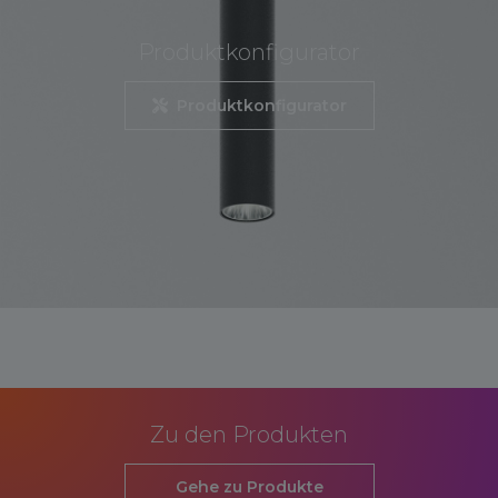
Produktkonfigurator
Produktkonfigurator
Zu den Produkten
Gehe zu Produkte