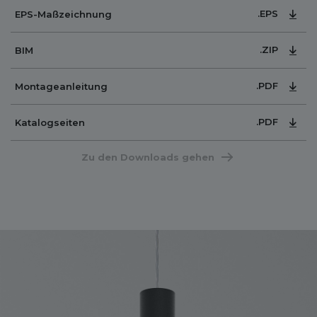
.EPS
EPS-Maßzeichnung
.ZIP
BIM
.PDF
Montageanleitung
.PDF
Katalogseiten
Zu den Downloads gehen