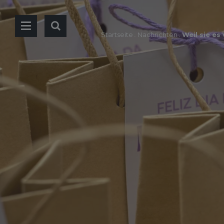
Startseite
.
Nachrichten
.
Weil sie es