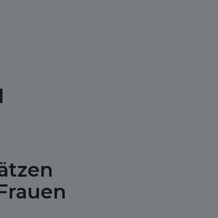
ätzen
Frauen