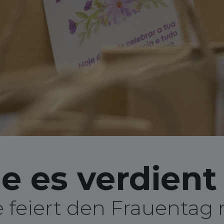
ie es verdien
 feiert den Frauentag