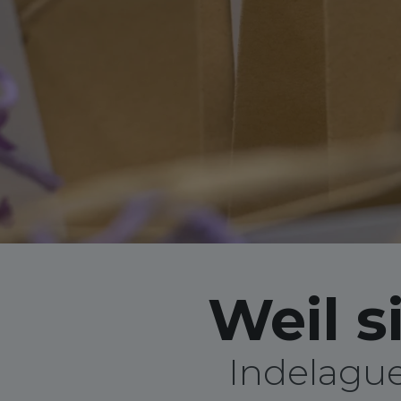
Weil s
Indelague