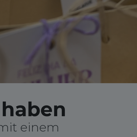
t haben
 mit einem