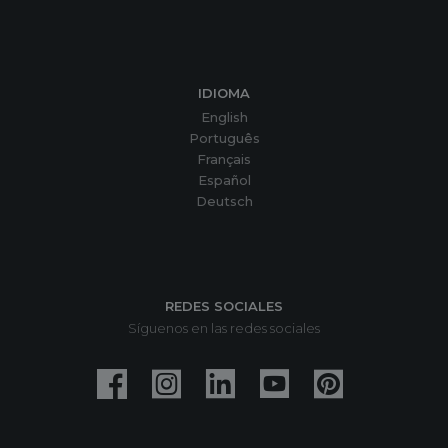
IDIOMA
English
Português
Français
Español
Deutsch
REDES SOCIALES
Síguenos en las redes sociales