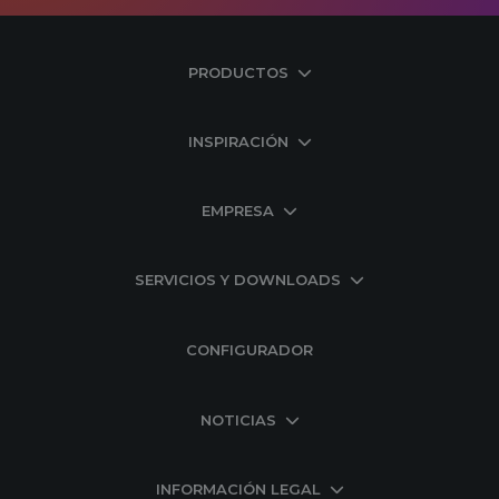
PRODUCTOS
INSPIRACIÓN
EMPRESA
SERVICIOS Y DOWNLOADS
CONFIGURADOR
NOTICIAS
INFORMACIÓN LEGAL