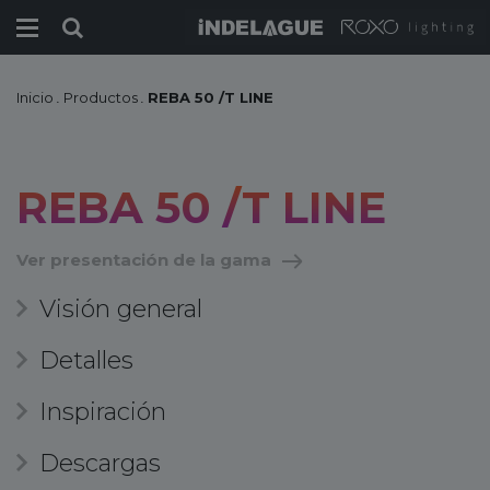
Inicio
.
Productos
.
REBA 50 /T LINE
REBA 50 /T LINE
Ver presentación de la gama
Visión general
Detalles
Inspiración
Descargas