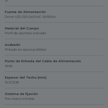
Sí
Fuente de Alimentación
Driver LED 220-240VAC-50/60Hz
Material del Cuerpo
Perfil de aluminio extruido
Acabado
Pintado en epoxi-poliéster
Punto de Entrada del Cable de Alimentación
Atrás
Espesor del Techo (mm)
10,13,15,18
Sistema de fijación
Pre-marco trimless