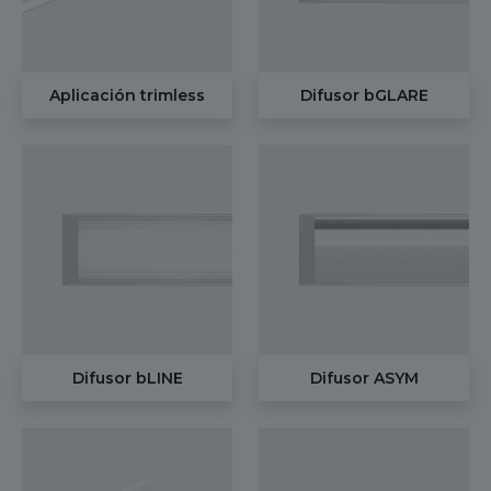
Aplicación trimless
Difusor bGLARE
Difusor bLINE
Difusor ASYM