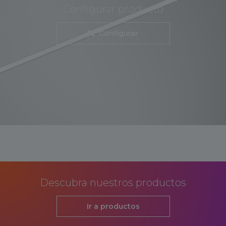
Configurar producto
Configurar
Descubra nuestros productos
Ir a productos