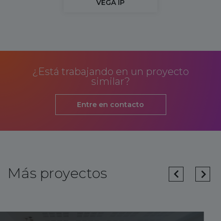
VEGA IP
¿Está trabajando en un proyecto
similar?
Entre en contacto
Más proyectos