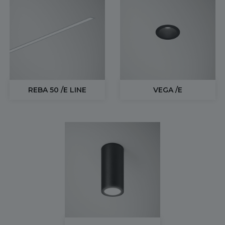
REBA 50 /E LINE
VEGA /E