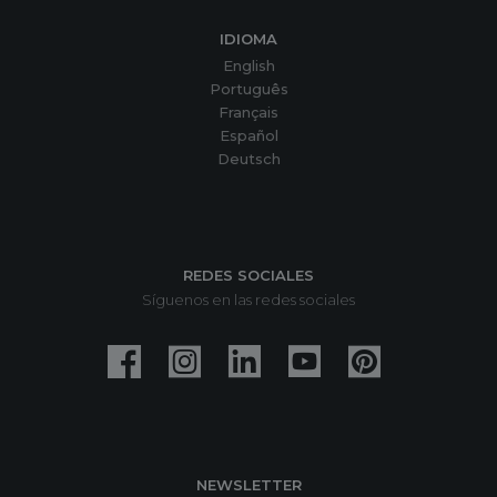
IDIOMA
English
Português
Français
Español
Deutsch
REDES SOCIALES
Síguenos en las redes sociales
NEWSLETTER