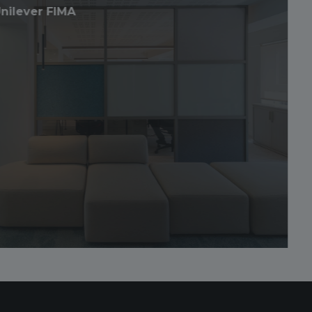
Motor7 Taller