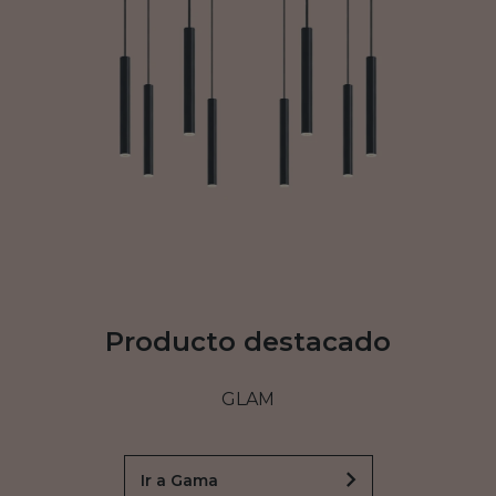
Producto destacado
GLAM
Ir a Gama