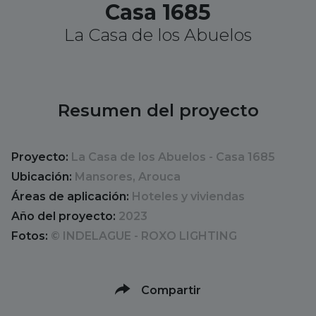
Casa 1685
La Casa de los Abuelos
Resumen del proyecto
Proyecto:
La Casa de los Abuelos - Casa 1685
Ubicación:
Mansores, Arouca
Áreas de aplicación:
Hoteles y viviendas
Año del proyecto:
2023
Fotos:
© INDELAGUE - ROXO LIGHTING
Compartir