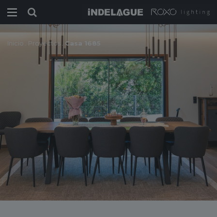
Inicio
.
Proyectos
.
Casa 1685