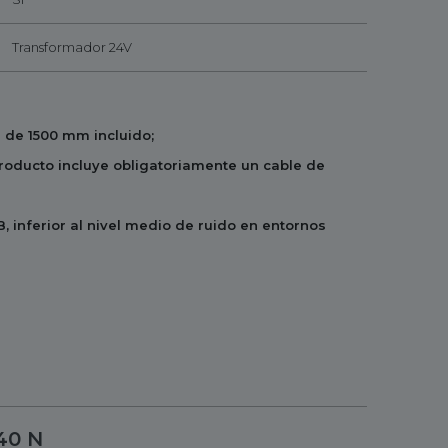
Transformador 24V
 de 1500 mm incluido;
producto incluye obligatoriamente un cable de
dB, inferior al nivel medio de ruido en entornos
40 N