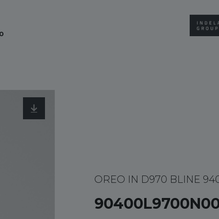
0
OREO IN D970 BLINE 94
90400L9700N0