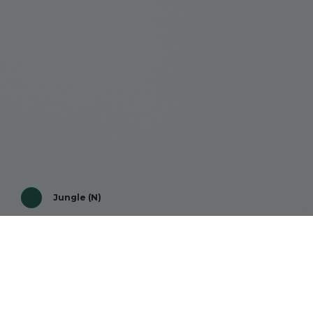
Jungle (N)