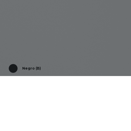
Negro (B)