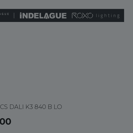
CS DALI K3 840 B LO
00