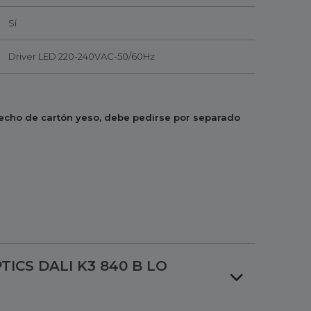
Sí
Driver LED 220-240VAC-50/60Hz
 techo de cartón yeso, debe pedirse por separado
TICS DALI K3 840 B LO