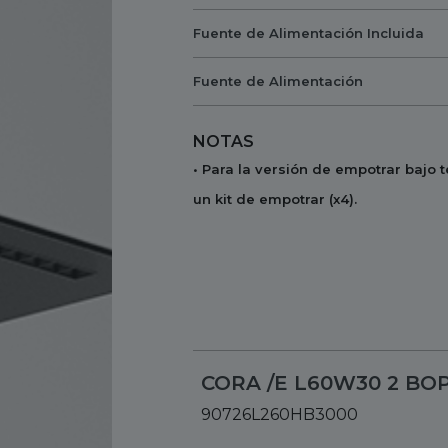
Fuente de Alimentación Incluida
Fuente de Alimentación
NOTAS
• Para la versión de empotrar bajo
un kit de empotrar (x4).
CORA /E L60W30 2 BOP
90726L260HB3000