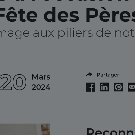
Fête des Père
ge aux piliers de notr
20
Partager
Mars
2024
Reconna