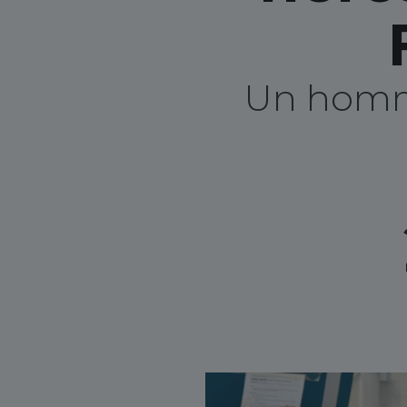
Un homma