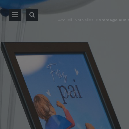
Accueil
.
Nouvelles
.
Hommage aux su