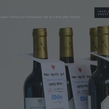
per-héros à l'occasion de la Fête des Pères