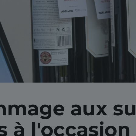
mage aux su
 à l'occasion