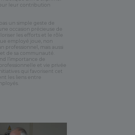
our leur contribution
t pas un simple geste de
 d’une occasion précieuse de
oriser les efforts et le rôle
ue employé joue, non
n professionnel, mais aussi
le et de sa communauté.
nd l’importance de
 professionnelle et vie privée
nitiatives qui favorisent cet
nt les liens entre
mployés.