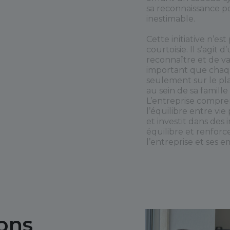
sa reconnaissance p
inestimable.
Cette initiative n’es
courtoisie. Il s’agit
reconnaître et de val
important que chaq
seulement sur le pla
au sein de sa famil
L’entreprise compre
l’équilibre entre vie
et investit dans des i
équilibre et renforce
l’entreprise et ses e
ons