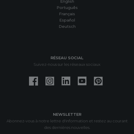
English
Português
Français
Español
Deutsch
RÉSEAU SOCIAL
Suivez-nous sur les réseaux sociaux
NEWSLETTER
Abonnez-vous à notre lettre d'information et restez au courant
des dernières nouvelles.