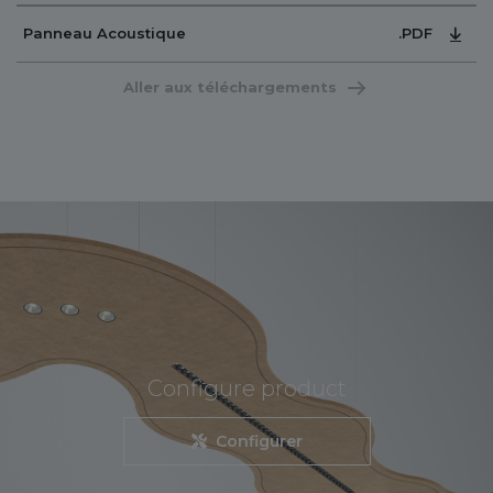
Panneau Acoustique
.PDF
Aller aux téléchargements
Configure product
Configurer