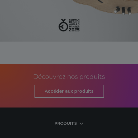
Découvrez nos produits
Accéder aux produits
PRODUITS