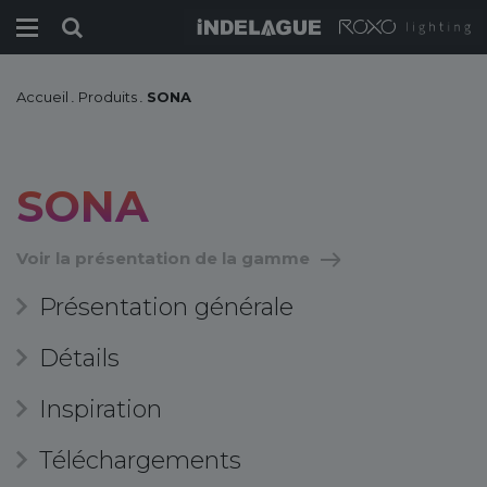
Accueil
.
Produits
.
SONA
SONA
Voir la présentation de la gamme
Présentation générale
Détails
Inspiration
Téléchargements