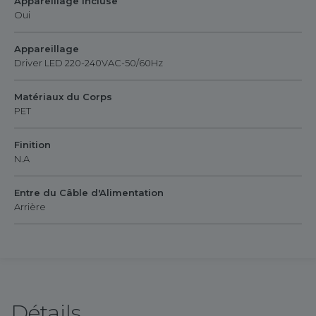
Appareillage Incluse
Oui
Appareillage
Driver LED 220-240VAC-50/60Hz
Matériaux du Corps
PET
Finition
N.A
Entre du Câble d'Alimentation
Arrière
Détails