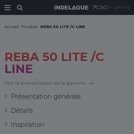
Accueil
.
Produits
.
REBA 50 LITE /C LINE
REBA 50 LITE /C
LINE
Voir la présentation de la gamme
Présentation générale
Détails
Inspiration