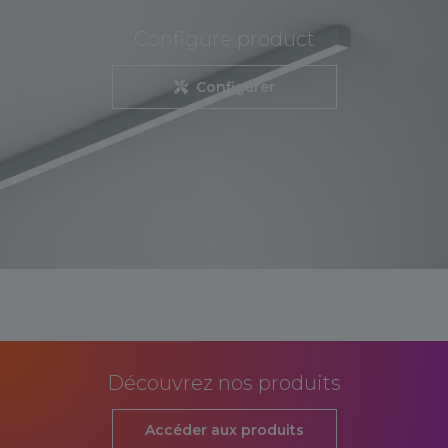
Configure product
Configurer
Découvrez nos produits
Accéder aux produits