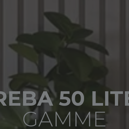
REBA 50 LIT
GAMME