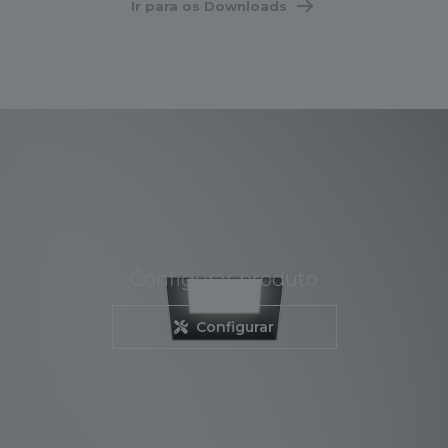
Ir para os Downloads
Configurar produto
Configurar