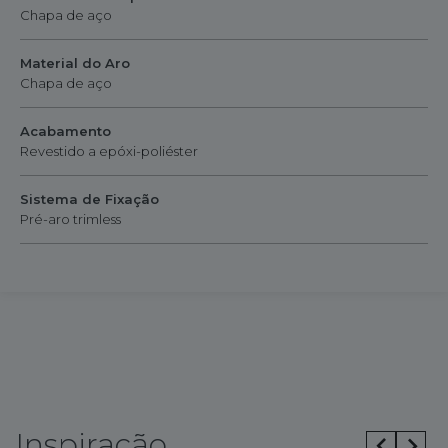
Chapa de aço
Material do Aro
Chapa de aço
Acabamento
Revestido a epóxi-poliéster
Sistema de Fixação
Pré-aro trimless
Inspiração