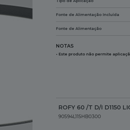
Tipo de Aplicação
Fonte de Alimentação Incluída
Fonte de Alimentação
NOTAS
• Este produto não permite aplicaç
ROFY 60 /T D/I D1150 L
90594L115HB0300