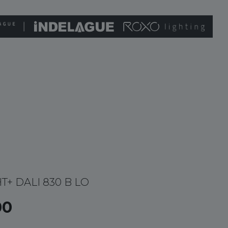
HT+ DALI 830 B LO
00