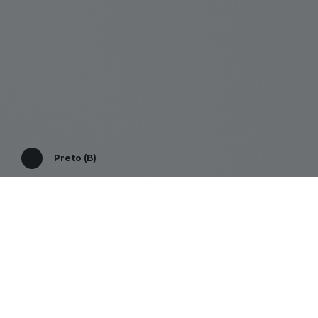
Preto (B)