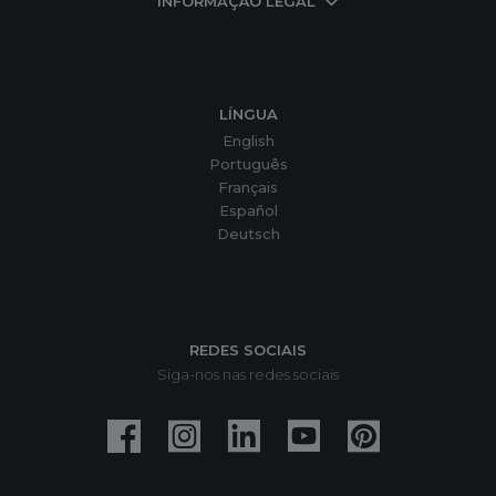
INFORMAÇÃO LEGAL
LÍNGUA
English
Português
Français
Español
Deutsch
REDES SOCIAIS
Siga-nos nas redes sociais