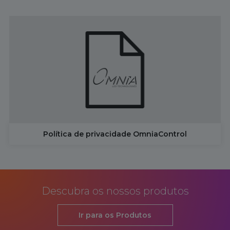
Política de privacidade OmniaControl
Descubra os nossos produtos
Ir para os Produtos