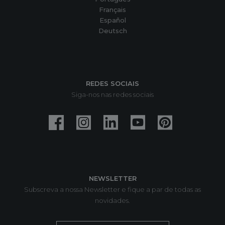
Français
Español
Deutsch
REDES SOCIAIS
Siga-nos nas redes sociais
NEWSLETTER
Subscreva a nossa Newsletter e fique a par de todas as
novidades.