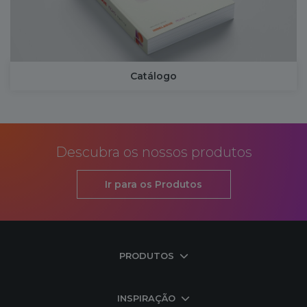
Catálogo
Descubra os nossos produtos
Ir para os Produtos
PRODUTOS
INSPIRAÇÃO